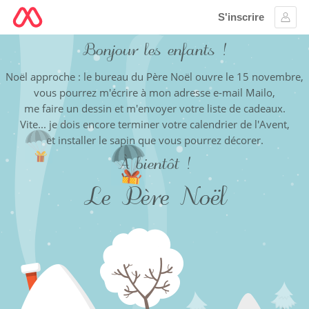
S'inscrire
Se c
Bonjour les enfants !
Noël approche : le bureau du Père Noël ouvre le 15 novembre,
vous pourrez m'écrire à mon adresse e-mail Mailo,
me faire un dessin
et m'envoyer votre liste de cadeaux.
Vite... je dois encore terminer votre calendrier de l'Avent,
et installer le sapin que vous pourrez décorer.
À bientôt !
Le Père Noël