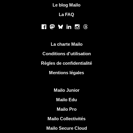
Le blog Mailo
La FAQ
Réseaux sociaux
Facebook
Mastodon
Bluesky
LinkedIn
Instagram
Threads
Liens utiles
La charte Mailo
Conditions d'utilisation
Règles de confidentialité
Mentions légales
Découvrir Mailo
Mailo Junior
Mailo Edu
Mailo Pro
Mailo Collectivités
Mailo Secure Cloud