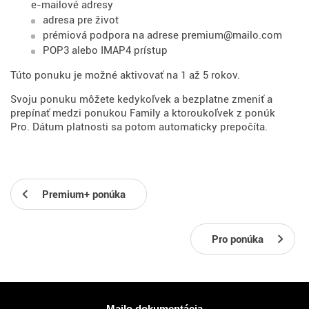
e-mailové adresy
adresa pre život
prémiová podpora na adrese premium@mailo.com
POP3 alebo IMAP4 prístup
Túto ponuku je možné aktivovať na 1 až 5 rokov.
Svoju ponuku môžete kedykoľvek a bezplatne zmeniť a
prepínať medzi ponukou Family a ktoroukoľvek z ponúk
Pro. Dátum platnosti sa potom automaticky prepočíta.
Premium+ ponúka
Pro ponúka
Viac informácií
Mailo dokumentácia