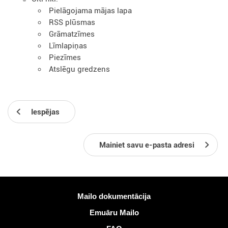
Pielāgojama mājas lapa
RSS plūsmas
Grāmatzīmes
Līmlapiņas
Piezīmes
Atslēgu gredzens
Iespējas
Mainiet savu e-pasta adresi
Vairāk informācijas
Mailo dokumentācija
Emuāru Mailo