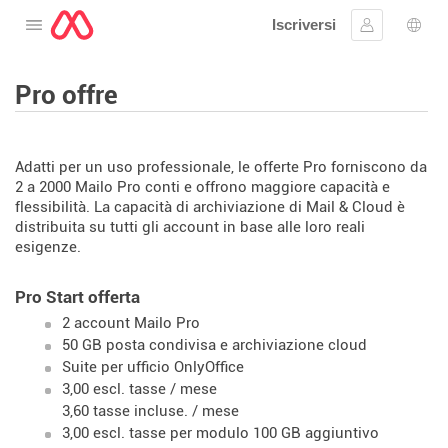
Iscriversi
Aprire il menu
Collegarsi
Scelt
Pro offre
Adatti per un uso professionale, le offerte Pro forniscono da
2 a 2000 Mailo Pro conti e offrono maggiore capacità e
flessibilità. La capacità di archiviazione di Mail & Cloud è
distribuita su tutti gli account in base alle loro reali
esigenze.
Pro Start offerta
2 account Mailo Pro
50 GB posta condivisa e archiviazione cloud
Suite per ufficio OnlyOffice
3,00 escl. tasse / mese
3,60 tasse incluse. / mese
3,00 escl. tasse per modulo 100 GB aggiuntivo