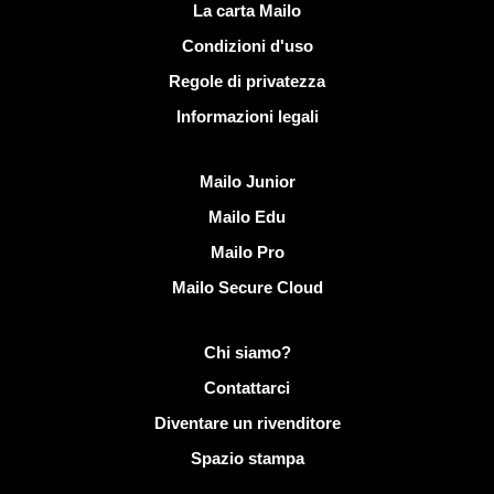
Link utili
La carta Mailo
Condizioni d'uso
Regole di privatezza
Informazioni legali
Scoprire Mailo
Mailo Junior
Mailo Edu
Mailo Pro
Mailo Secure Cloud
Più informazioni su Mailo
Chi siamo?
Contattarci
Diventare un rivenditore
Spazio stampa