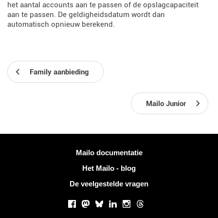
het aantal accounts aan te passen of de opslagcapaciteit
aan te passen. De geldigheidsdatum wordt dan
automatisch opnieuw berekend.
Family aanbieding
Mailo Junior
Meer informatie
Mailo documentatie
Het Mailo - blog
De veelgestelde vragen
Sociale netwerken
Facebook
Mastodon
Bluesky
LinkedIn
Instagram
Threads