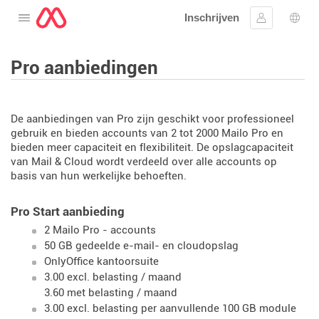
Inschrijven
Open het menu
Aanmelden
Taal 
Pro aanbiedingen
De aanbiedingen van Pro zijn geschikt voor professioneel
gebruik en bieden accounts van 2 tot 2000 Mailo Pro en
bieden meer capaciteit en flexibiliteit. De opslagcapaciteit
van Mail & Cloud wordt verdeeld over alle accounts op
basis van hun werkelijke behoeften.
Pro Start aanbieding
2 Mailo Pro - accounts
50 GB gedeelde e-mail- en cloudopslag
OnlyOffice kantoorsuite
3.00 excl. belasting / maand
3.60 met belasting / maand
3.00 excl. belasting per aanvullende 100 GB module