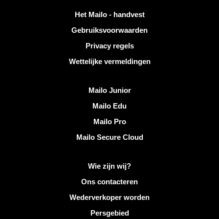
Handige links
Het Mailo - handvest
Gebruiksvoorwaarden
Privacy regels
Wettelijke vermeldingen
Ontdek Mailo
Mailo Junior
Mailo Edu
Mailo Pro
Mailo Secure Cloud
Meer informatie over Mailo
Wie zijn wij?
Ons contacteren
Wederverkoper worden
Persgebied