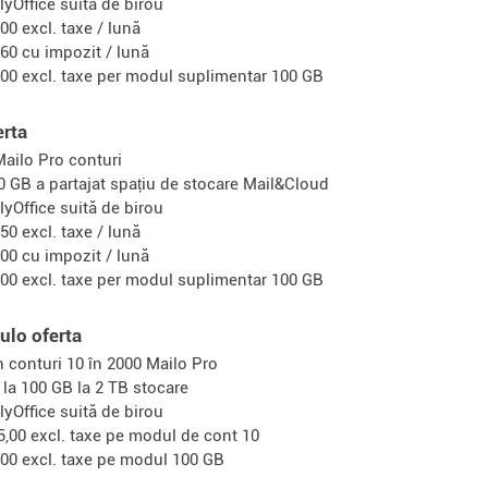
lyOffice suită de birou
,00 excl. taxe / lună
,60 cu impozit / lună
,00 excl. taxe per modul suplimentar 100 GB
erta
Mailo Pro conturi
0 GB a partajat spațiu de stocare Mail&Cloud
lyOffice suită de birou
,50 excl. taxe / lună
,00 cu impozit / lună
,00 excl. taxe per modul suplimentar 100 GB
ulo oferta
n conturi 10 în 2000 Mailo Pro
 la 100 GB la 2 TB stocare
lyOffice suită de birou
5,00 excl. taxe pe modul de cont 10
,00 excl. taxe pe modul 100 GB