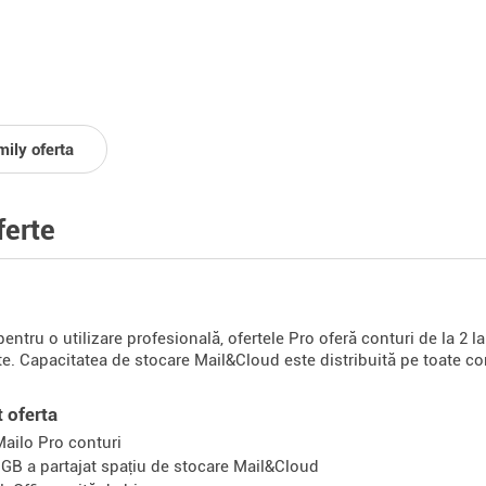
mily oferta
ferte
pentru o utilizare profesională, ofertele Pro oferă conturi de la 2 
ate. Capacitatea de stocare Mail&Cloud este distribuită pe toate con
t oferta
Mailo Pro conturi
 GB a partajat spațiu de stocare Mail&Cloud