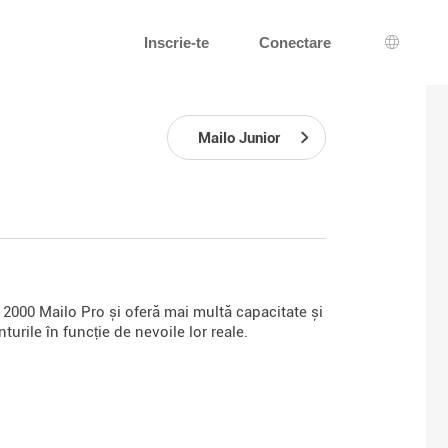
Inscrie-te
Conectare
Alegerea
Mailo Junior
la 2000 Mailo Pro și oferă mai multă capacitate și
turile în funcție de nevoile lor reale.