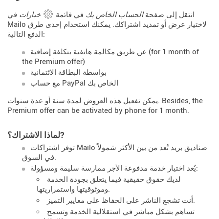
انتقل إلى صفحة
الحساب الخاص بك
في قائمة
خيارات
في
Mailo لاختيار عرض أو تمديد اشتراكك. يمكنك استخدام إحدى طرق
الدفع التالية:
عن طريق مكالمة هاتفية بتكلفة إضافية (for 1 month of
the Premium offer)
بواسطة البطاقة الائتمانية
مع حساب PayPal الخاص بك
يمكن تفعيل هذه العروض لمدة سنة أو عدة سنوات. Besides, the
Premium offer can be activated by phone for 1 month.
لماذا الاشتراك؟?
توفر اشتراكات Mailo صناديق بريد تُعد من بين الأكثر شمولاً
في السوق.
يُعد اختيار خدمة مدفوعة الأجر ممارسة سليمة ومسؤولة:
لديك حقوق حقيقية فيما يتعلق بجودة الخدمة
وموثوقيتها واستمراريتها.
أنت تشجع الناشر على الحفاظ على معايير التميز.
تساهم بشكل مباشر في استقلالية الخدمة وتسمح