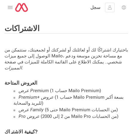
سجل
افتح القائمة
 اللغة
جيل الدخول
الاشتراكات
باختيارك اشتراكًا لك أو لعائلتك أو لشركتك أو لجمعيتك، ستتمكن من
الوصول إلى جميع ميزات Mailo، مع مساحة تخزين موسعة ودعم
شخصي.. يمكنك الاطلاع على القائمة الكاملة للميزات في صفحة
.
المميزات
العروض المتاحة
(حساب 1 Mailo Premium)
عرض Premium
(حساب 1 Mailo Premium بسعة أكبر
Premium+ عروض
للبريد والسحابة)
(حتى 5 Mailo Premium من الحسابات)
عرض Family
(من 2 إلى 2000 Mailo Pro من الحسابات)
Pro عروض
كيفية الاشتراك?