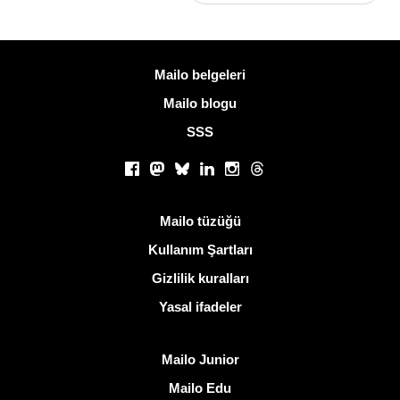
Daha fazla bilgi
Mailo belgeleri
Mailo blogu
SSS
Sosyal ağlar
Facebook
Mastodon
Bluesky
LinkedIn
Instagram
Threads
Kullanışlı bağlantılar
Mailo tüzüğü
Kullanım Şartları
Gizlilik kuralları
Yasal ifadeler
Mailo keşfedin
Mailo Junior
Mailo Edu