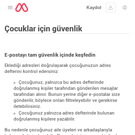
Kaydol
Menüyü aç
Oturum aç
Dil s
Çocuklar için güvenlik
E-postayı tam güvenlik içinde keşfedin
Eklediği adresleri doğrulayarak çocuğunuzun adres
defterini kontrol edersiniz:
Çocuğunuz, yalnızca bu adres defterinde
doğrulanmış kişiler tarafından gönderilen mesajlar
tarafından alınır. Bunun yerine diğer e-postalar size
gönderilir, böylece onları filtreleyebilir ve gerekirse
iletebilirsiniz.
Çocuğunuz yalnızca adres defterinde bulunan
doğrulanmış kişilere yazabilir.
Bu nedenle çocuğunuz aile üyeleri ve arkadaşlarıyla