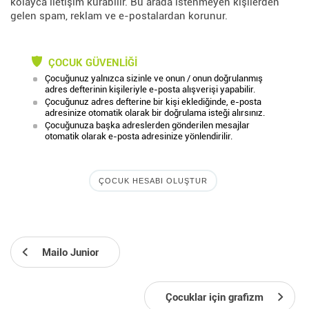
kolayca iletişim kurabilir. Bu arada istenmeyen kişilerden
gelen spam, reklam ve e-postalardan korunur.
ÇOCUK GÜVENLIĞI
Çocuğunuz yalnızca sizinle ve onun / onun doğrulanmış
adres defterinin kişileriyle e-posta alışverişi yapabilir.
Çocuğunuz adres defterine bir kişi eklediğinde, e-posta
adresinize otomatik olarak bir doğrulama isteği alırsınız.
Çocuğunuza başka adreslerden gönderilen mesajlar
otomatik olarak e-posta adresinize yönlendirilir.
ÇOCUK HESABI OLUŞTUR
Mailo Junior
Çocuklar için grafizm