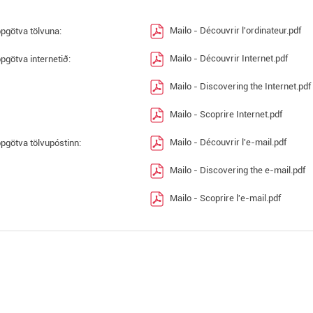
Mailo - Découvrir l'ordinateur.pdf
pgötva tölvuna:
Mailo - Découvrir Internet.pdf
pgötva internetið:
Mailo - Discovering the Internet.pdf
Mailo - Scoprire Internet.pdf
Mailo - Découvrir l'e-mail.pdf
pgötva tölvupóstinn:
Mailo - Discovering the e-mail.pdf
Mailo - Scoprire l'e-mail.pdf