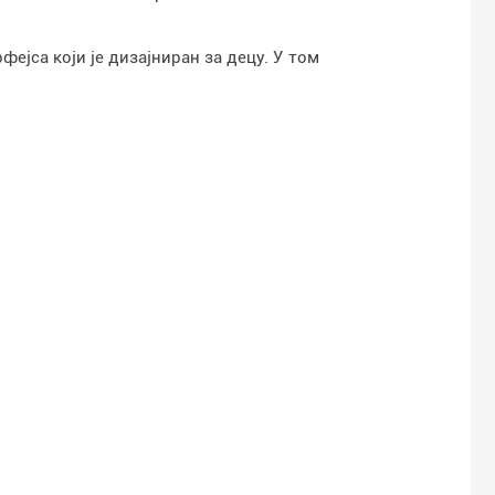
фејса који је дизајниран за децу. У том