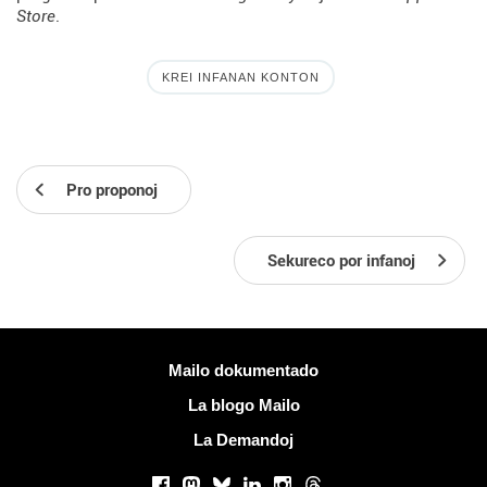
Store
.
KREI INFANAN KONTON
Pro proponoj
Sekureco por infanoj
Pliaj informoj
Mailo dokumentado
La blogo Mailo
La Demandoj
Sociaj retoj
Facebook
Mastodon
Bluesky
LinkedIn
Instagram
Threads