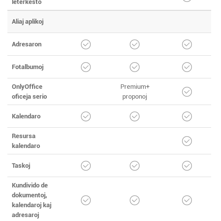
leterkesto
Aliaj aplikoj
Adresaron
Fotalbumoj
OnlyOffice
Premium+
oficeja serio
proponoj
Kalendaro
Resursa
kalendaro
Taskoj
Kundivido de
dokumentoj,
kalendaroj kaj
adresaroj