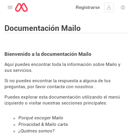
Registrarse
Abre el menú
Ingresar
Sele
Documentación Mailo
Bienvenido a la documentación Mailo
Aquí puedes encontrar toda la información sobre Mailo y
sus servicios.
Si no puedes encontrar la respuesta a alguna de tus
preguntas, por favor
contacta con nosotros
.
Puedes explorar esta documentación utilizando el menú
izquierdo o visitar nuestras secciones principales:
Porqué escoger Mailo
Privacidad & Mailo carta
¿Quiénes somos?