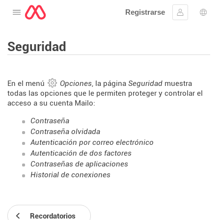
Registrarse
Abre el menú
Ingresar
Sele
Seguridad
En el menú
Opciones
, la página
Seguridad
muestra
todas las opciones que le permiten proteger y controlar el
acceso a su cuenta Mailo:
Contraseña
Contraseña olvidada
Autenticación por correo electrónico
Autenticación de dos factores
Contraseñas de aplicaciones
Historial de conexiones
Recordatorios