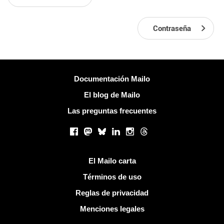
Contraseña
Más información
Documentación Mailo
El blog de Mailo
Las preguntas frecuentes
Redes sociales
Facebook
Mastodon
Bluesky
LinkedIn
Instagram
Threads
Enlaces útiles
El Mailo carta
Términos de uso
Reglas de privacidad
Menciones legales