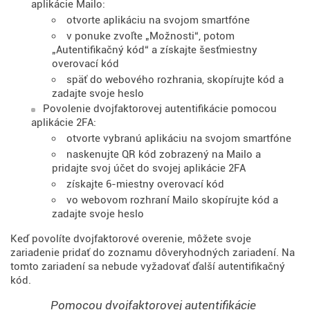
aplikácie Mailo:
otvorte aplikáciu na svojom smartfóne
v ponuke zvoľte „Možnosti“, potom
„Autentifikačný kód“ a získajte šesťmiestny
overovací kód
späť do webového rozhrania, skopírujte kód a
zadajte svoje heslo
Povolenie dvojfaktorovej autentifikácie pomocou
aplikácie 2FA:
otvorte vybranú aplikáciu na svojom smartfóne
naskenujte QR kód zobrazený na Mailo a
pridajte svoj účet do svojej aplikácie 2FA
získajte 6-miestny overovací kód
vo webovom rozhraní Mailo skopírujte kód a
zadajte svoje heslo
Keď povolíte dvojfaktorové overenie, môžete svoje
zariadenie pridať do zoznamu dôveryhodných zariadení. Na
tomto zariadení sa nebude vyžadovať ďalší autentifikačný
kód.
Pomocou dvojfaktorovej autentifikácie