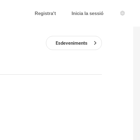
Registra't
Inicia la sessió
Selecci
Esdeveniments