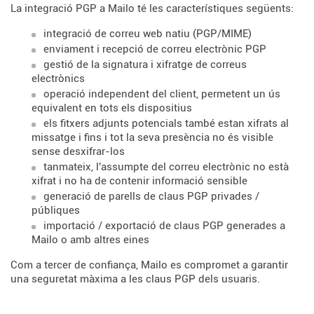
La integració PGP a Mailo té les característiques següents:
integració de correu web natiu (PGP/MIME)
enviament i recepció de correu electrònic PGP
gestió de la signatura i xifratge de correus
electrònics
operació independent del client, permetent un ús
equivalent en tots els dispositius
els fitxers adjunts potencials també estan xifrats al
missatge i fins i tot la seva presència no és visible
sense desxifrar-los
tanmateix, l'assumpte del correu electrònic no està
xifrat i no ha de contenir informació sensible
generació de parells de claus PGP privades /
públiques
importació / exportació de claus PGP generades a
Mailo o amb altres eines
Com a tercer de confiança, Mailo es compromet a garantir
una seguretat màxima a les claus PGP dels usuaris.