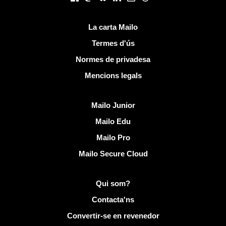
Links útils
La carta Mailo
Termes d'ús
Normes de privadesa
Mencions legals
Descobreix Mailo
Mailo Junior
Mailo Edu
Mailo Pro
Mailo Secure Cloud
Més informació sobre Mailo
Qui som?
Contacta'ns
Convertir-se en revenedor