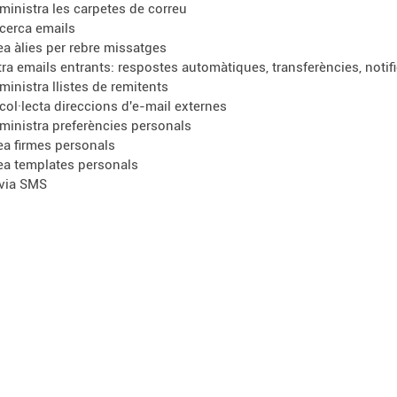
ministra les carpetes de correu
cerca emails
ea àlies per rebre missatges
ltra emails entrants: respostes automàtiques, transferències, notif
ministra llistes de remitents
col·lecta direccions d'e-mail externes
ministra preferències personals
ea firmes personals
ea templates personals
via SMS