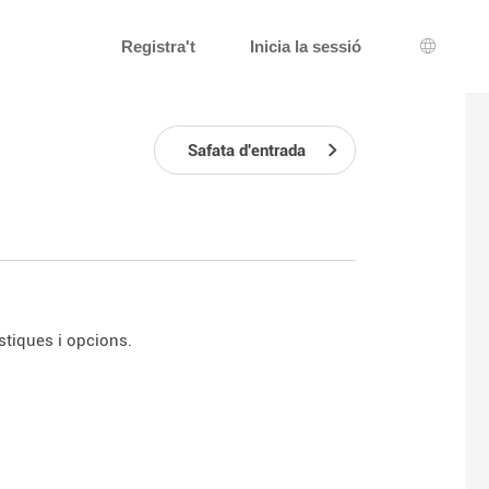
Registra't
Inicia la sessió
Selecci
Safata d'entrada
tiques i opcions.