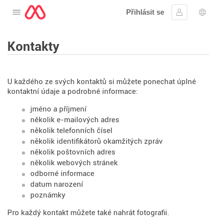
Přihlásit se
Otevřete nabídku
Přihlásit se
Výbě
Kontakty
U každého ze svých kontaktů si můžete ponechat úplné
kontaktní údaje a podrobné informace:
jméno a příjmení
několik e-mailových adres
několik telefonních čísel
několik identifikátorů okamžitých zpráv
několik poštovních adres
několik webových stránek
odborné informace
datum narození
poznámky
Pro každý kontakt můžete také nahrát fotografii.