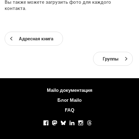
Вы также можете загрузить фото для каждого
контакта.
Адресная книга
Группы
Больше информации
Mailo документация
Блог Mailo
FAQ
Социальные сети
Facebook
Mastodon
Bluesky
LinkedIn
Instagram
Threads