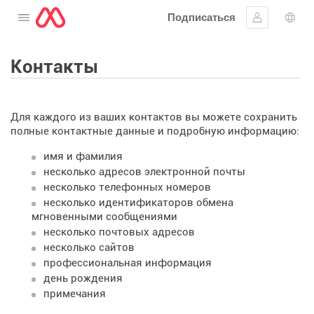
Подписаться
Открыть меню
Войти в си
Выб
Контакты
Для каждого из ваших контактов вы можете сохранить
полные контактные данные и подробную информацию:
имя и фамилия
несколько адресов электронной почты
несколько телефонных номеров
несколько идентификаторов обмена
мгновенными сообщениями
несколько почтовых адресов
несколько сайтов
профессиональная информация
день рождения
примечания