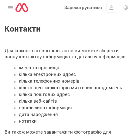
Зареєструватися
Відкрити меню
Увійти
Вибі
Контакти
Для кожного зі своїх контактів ви можете зберегти
повну контактну інформацію та детальну інформацію:
імена та прізвища
кілька електронних адрес
кілька телефонних номерів
кілька ідентифікаторів миттєвих повідомлень
кілька поштових адрес
кілька веб-сайтів
професійна інформація
дата народження
нотатки
Ви також можете завантажити фотографію для