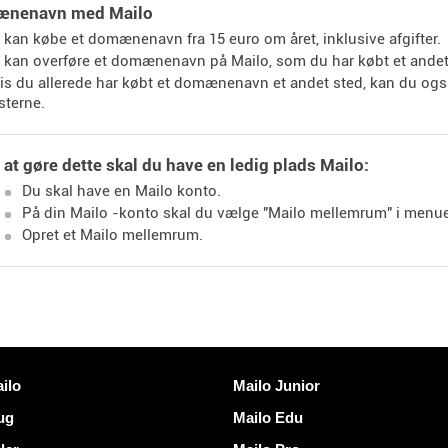
ænenavn med Mailo
 kan købe et domænenavn fra 15 euro om året, inklusive afgifter.
 kan overføre et domænenavn på Mailo, som du har købt et andet
is du allerede har købt et domænenavn et andet sted, kan du også
sterne.
 at gøre dette skal du have en ledig plads Mailo:
Du skal have en Mailo konto.
På din Mailo -konto skal du vælge "Mailo mellemrum" i menu
Opret et Mailo mellemrum.
Opdag Mailo
ilo
Mailo Junior
rug
Mailo Edu