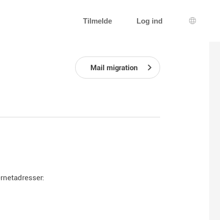
Tilmelde
Log ind
Sprogva
Mail migration
rnetadresser: