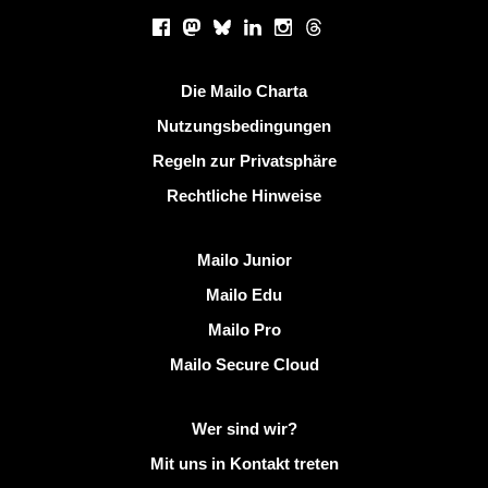
Soziale Netzwerke
Facebook
Mastodon
Bluesky
LinkedIn
Instagram
Threads
Nützliche Links
Die Mailo Charta
Nutzungsbedingungen
Regeln zur Privatsphäre
Rechtliche Hinweise
Mailo entdecken
Mailo Junior
Mailo Edu
Mailo Pro
Mailo Secure Cloud
Weitere Informationen zu Mailo
Wer sind wir?
Mit uns in Kontakt treten