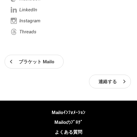
LinkedIn
Instagram
Threads
ブラケット Mailo
連絡する
詳しくは
Mailoｲﾝﾌｫﾒｰｼｮﾝ
Mailoのﾌﾞﾛｸﾞ
よくある質問