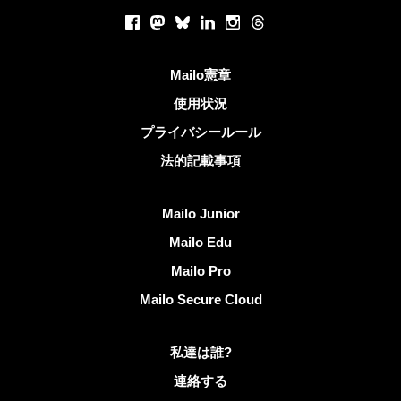
ソーシャルネットワーク
Facebook
Mastodon
Bluesky
LinkedIn
Instagram
Threads
役立つリンク
Mailo憲章
使用状況
プライバシールール
法的記載事項
Mailoを発見する
Mailo Junior
Mailo Edu
Mailo Pro
Mailo Secure Cloud
Mailoに関する更なる情報
私達は誰?
連絡する