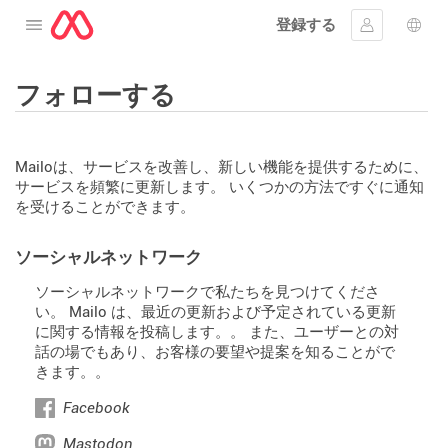
登録する
メニューを開く
ｻｲﾝｲﾝする
言語
フォローする
Mailoは、サービスを改善し、新しい機能を提供するために、
サービスを頻繁に更新します。 いくつかの方法ですぐに通知
を受けることができます。
ソーシャルネットワーク
ソーシャルネットワークで私たちを見つけてくださ
い。 Mailo は、最近の更新および予定されている更新
に関する情報を投稿します。。 また、ユーザーとの対
話の場でもあり、お客様の要望や提案を知ることがで
きます。。
Facebook
Mastodon