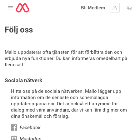
Bli Medlem
Öppna menyn
Logga in
Språ
Följ oss
Mailo uppdaterar ofta tjänsten för att förbättra den och
erbjuda nya funktioner. Du kan informeras omedelbart på
flera sätt.
Sociala nätverk
Hitta oss på de sociala nätverken. Mailo lägger upp
information om de senaste och schemalagda
uppdateringarna där. Det är också ett utrymme för
dialog med våra användare, där vi kan lära dig mer om
dina önskemål och förslag.
Facebook
Mastodon