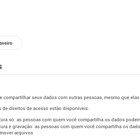
aveiro
s
e compartilhar seus dados com outras pessoas, mesmo que elas
s de direitos de acesso estão disponíveis:
itura só: as pessoas com quem você compartilha os dados podem l
itura e gravação: as pessoas com quem você compartilha os da
emover arquivos