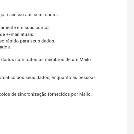
ja o acesso aos seus dados.
etamente em suas contas.
e e-mail atuais.
so rápido para seus dados.
hados.
s dados com todos os membros de um Mailo
omático aos seus dados, enquanto as pessoas
olos de sincronização fornecidos por Mailo.