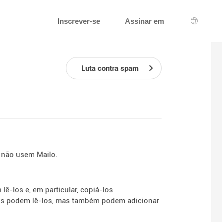
Inscrever-se
Assinar em
Seleção
Luta contra spam
 não usem Mailo.
ê-los e, em particular, copiá-los
dos podem lê-los, mas também podem adicionar