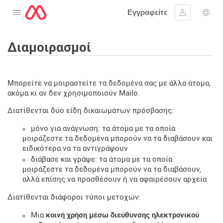
Εγγραφείτε
Ανοίξτε το μενού
Συνδεθείτε
Επι
Διαμοιρασμοί
Μπορείτε να μοιραστείτε τα δεδομένα σας με άλλα άτομα,
ακόμα κι αν δεν χρησιμοποιούν Mailo.
Διατίθενται δύο είδη δικαιωμάτων πρόσβασης:
μόνο για ανάγνωση: τα άτομα με τα οποία
μοιράζεστε τα δεδομένα μπορούν να τα διαβάσουν και
ειδικότερα να τα αντιγράψουν
διάβασε και γράψε: τα άτομα με τα οποία
μοιράζεστε τα δεδομένα μπορούν να τα διαβάσουν,
αλλά επίσης να προσθέσουν ή να αφαιρέσουν αρχεία
Διατίθενται διάφοροι τύποι μετοχών:
Μια
κοινή χρήση μέσω διεύθυνσης ηλεκτρονικού