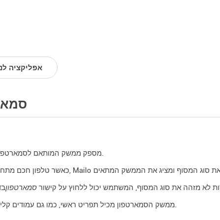
אפליקציה לני
סמאר
Mailo מספק ממשק המותאם לסמארטפונים.
ת לא מזהה את סוג המסוף, המשתמש יכול ללחוץ על קישור
סמארטפון
ממשק הסמארטפון מכיל תפריט ראשי, כמו גם עמודים קלים ופשוטים.