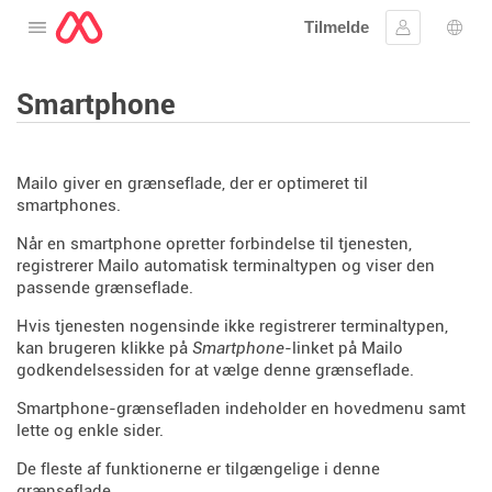
Tilmelde
Åbne menuen
Log ind
Spro
Smartphone
Mailo giver en grænseflade, der er optimeret til
smartphones.
Når en smartphone opretter forbindelse til tjenesten,
registrerer Mailo automatisk terminaltypen og viser den
passende grænseflade.
Hvis tjenesten nogensinde ikke registrerer terminaltypen,
kan brugeren klikke på
Smartphone
-linket på Mailo
godkendelsessiden for at vælge denne grænseflade.
Smartphone-grænsefladen indeholder en hovedmenu samt
lette og enkle sider.
De fleste af funktionerne er tilgængelige i denne
grænseflade.