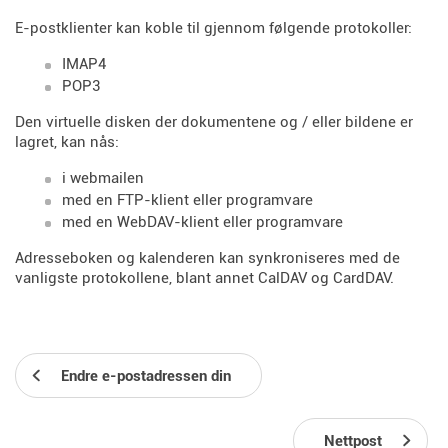
E-postklienter kan koble til gjennom følgende protokoller:
IMAP4
POP3
Den virtuelle disken der dokumentene og / eller bildene er
lagret, kan nås:
i webmailen
med en FTP-klient eller programvare
med en WebDAV-klient eller programvare
Adresseboken og kalenderen kan synkroniseres med de
vanligste protokollene, blant annet CalDAV og CardDAV.
Endre e-postadressen din
Nettpost