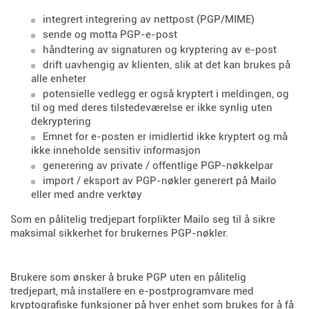
integrert integrering av nettpost (PGP/MIME)
sende og motta PGP-e-post
håndtering av signaturen og kryptering av e-post
drift uavhengig av klienten, slik at det kan brukes på
alle enheter
potensielle vedlegg er også kryptert i meldingen, og
til og med deres tilstedeværelse er ikke synlig uten
dekryptering
Emnet for e-posten er imidlertid ikke kryptert og må
ikke inneholde sensitiv informasjon
generering av private / offentlige PGP-nøkkelpar
import / eksport av PGP-nøkler generert på Mailo
eller med andre verktøy
Som en pålitelig tredjepart forplikter Mailo seg til å sikre
maksimal sikkerhet for brukernes PGP-nøkler.
Brukere som ønsker å bruke PGP uten en pålitelig
tredjepart, må installere en e-postprogramvare med
kryptografiske funksjoner på hver enhet som brukes for å få