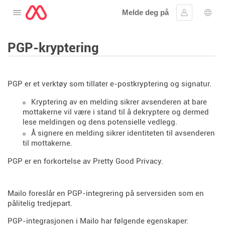
Melde deg på
Åpne menyen
Logg inn
Språ
PGP-kryptering
PGP er et verktøy som tillater e-postkryptering og signatur.
Kryptering av en melding sikrer avsenderen at bare
mottakerne vil være i stand til å dekryptere og dermed
lese meldingen og dens potensielle vedlegg.
Å signere en melding sikrer identiteten til avsenderen
til mottakerne.
PGP er en forkortelse av Pretty Good Privacy.
Mailo foreslår en PGP-integrering på serversiden som en
pålitelig tredjepart.
PGP-integrasjonen i Mailo har følgende egenskaper: