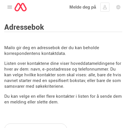
Melde deg på
Åpne menyen
Logg inn
Språ
Adressebok
Mailo gir deg en adressebok der du kan beholde
korrespondentens kontaktdata.
Listen over kontaktene dine viser hoveddatameldingene for
hver av dem: navn, e-postadresse og telefonnummer. Du
kan velge hvilke kontakter som skal vises: alle, bare de hvis
navnet starter med en spesifisert bokstav, eller bare de som
samsvarer med søkekriteriene.
Du kan velge en eller flere kontakter i listen for å sende dem
en melding eller slette dem.