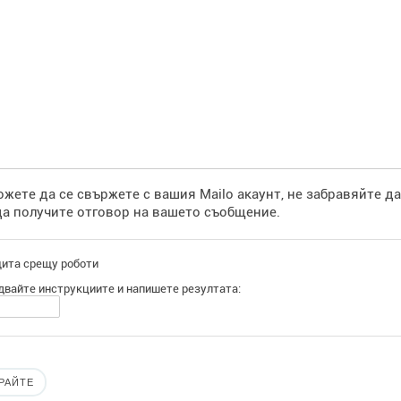
ожете да се свържете с вашия Mailo акаунт, не забравяйте д
а получите отговор на вашето съобщение.
ита срещу роботи
двайте инструкциите и напишете резултата: