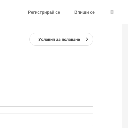
Регистрирай се
Впиши се
Избор н
Условия за ползване