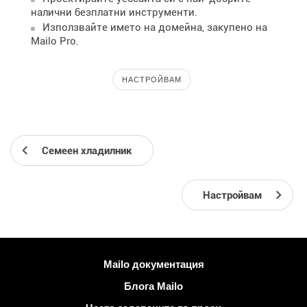
налични безплатни инструменти.
Използвайте името на домейна, закупено на
Mailo Pro.
НАСТРОЙВАМ
Семеен хладилник
Настройвам
Повече информация
Mailo документация
Блога Mailo