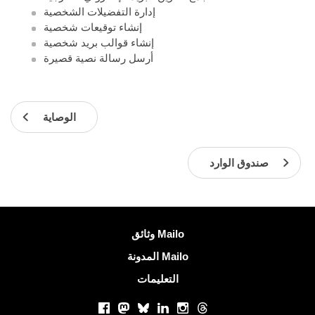
إدارة التفضيلات الشخصية
إنشاء توقيعات شخصية
إنشاء قوالب بريد شخصية
أرسل رسالة نصية قصيرة
الوصاية
صندوق الوارد
معلومات اكثر
وثائق Mailo
المدونة Mailo
التعليمات
الشبكات الاجتماعية
Facebook
Mastodon
Bluesky
LinkedIn
Instagram
Threads