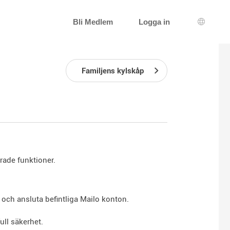
Bli Medlem
Logga in
Språkva
Familjens kylskåp
rade funktioner.
m och ansluta befintliga Mailo konton.
ull säkerhet.