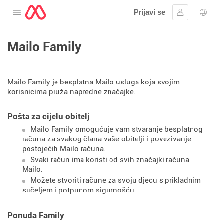
Prijavi se
Otvorite izbornik
Prijaviti se
Izbor
Mailo Family
Mailo Family je besplatna Mailo usluga koja svojim
korisnicima pruža napredne značajke.
Pošta za cijelu obitelj
Mailo Family omogućuje vam stvaranje besplatnog
računa za svakog člana vaše obitelji i povezivanje
postojećih Mailo računa.
Svaki račun ima koristi od svih značajki računa
Mailo.
Možete stvoriti račune za svoju djecu s prikladnim
sučeljem i potpunom sigurnošću.
Ponuda Family