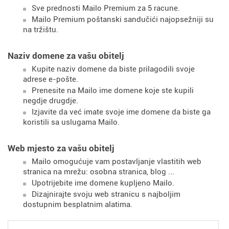
Sve prednosti Mailo Premium za 5 racune.
Mailo Premium poštanski sandučići najopsežniji su
na tržištu.
Naziv domene za vašu obitelj
Kupite naziv domene da biste prilagodili svoje
adrese e-pošte.
Prenesite na Mailo ime domene koje ste kupili
negdje drugdje.
Izjavite da već imate svoje ime domene da biste ga
koristili sa uslugama Mailo.
Web mjesto za vašu obitelj
Mailo omogućuje vam postavljanje vlastitih web
stranica na mrežu: osobna stranica, blog ...
Upotrijebite ime domene kupljeno Mailo.
Dizajnirajte svoju web stranicu s najboljim
dostupnim besplatnim alatima.