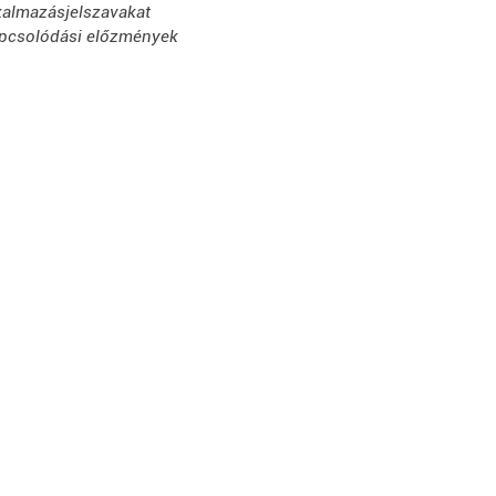
kalmazásjelszavakat
pcsolódási előzmények