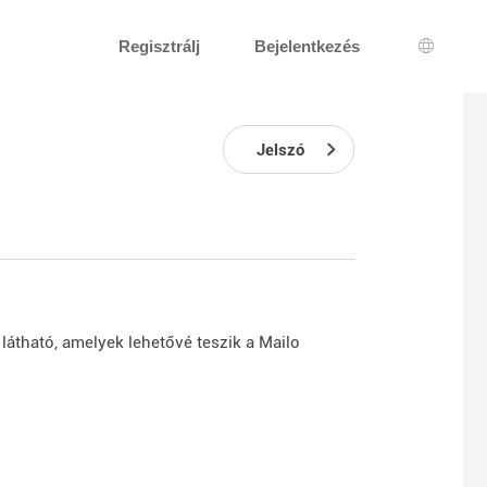
Regisztrálj
Bejelentkezés
Nyelv k
Jelszó
átható, amelyek lehetővé teszik a Mailo