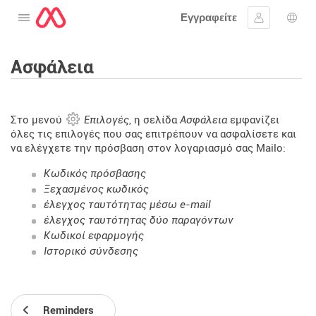
Εγγραφείτε
Ανοίξτε το μενού
Συνδεθείτε
Επι
Ασφάλεια
Στο μενού
Επιλογές
, η σελίδα
Ασφάλεια
εμφανίζει
όλες τις επιλογές που σας επιτρέπουν να ασφαλίσετε και
να ελέγχετε την πρόσβαση στον λογαριασμό σας Mailo:
Κωδικός πρόσβασης
Ξεχασμένος κωδικός
έλεγχος ταυτότητας μέσω e-mail
έλεγχος ταυτότητας δύο παραγόντων
Κωδικοί εφαρμογής
Ιστορικό σύνδεσης
Reminders