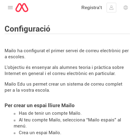
Registra't
Obre el menú
Inicia la se
Sele
Configuració
Mailo ha configurat el primer servei de correu electrònic per
a escoles.
L'objectiu és ensenyar als alumnes teoria i pràctica sobre
Internet en general i el correu electrònic en particular.
Mailo Edu us permet crear un sistema de correu complet
per a la vostra escola.
Per crear un espai lliure Mailo
Has de tenir un compte Mailo.
Al teu compte Mailo, selecciona “Mailo espais” al
menú.
Crea un espai Mailo.