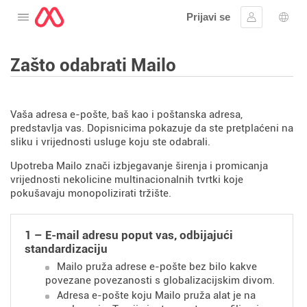
Prijavi se
Otvorite izbornik
Prijaviti se
Izbor
Zašto odabrati Mailo
Vaša adresa e-pošte, baš kao i poštanska adresa,
predstavlja vas. Dopisnicima pokazuje da ste pretplaćeni na
sliku i vrijednosti usluge koju ste odabrali.
Upotreba Mailo znači izbjegavanje širenja i promicanja
vrijednosti nekolicine multinacionalnih tvrtki koje
pokušavaju monopolizirati tržište.
1 – E-mail adresu poput vas, odbijajući
standardizaciju
Mailo pruža adrese e-pošte bez bilo kakve
povezane povezanosti s globalizacijskim divom.
Adresa e-pošte koju Mailo pruža alat je na