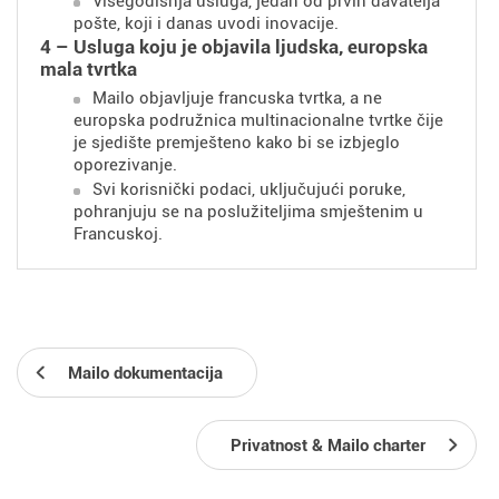
Višegodišnja usluga, jedan od prvih davatelja
pošte, koji i danas uvodi inovacije.
4 – Usluga koju je objavila ljudska, europska
mala tvrtka
Mailo objavljuje francuska tvrtka, a ne
europska podružnica multinacionalne tvrtke čije
je sjedište premješteno kako bi se izbjeglo
oporezivanje.
Svi korisnički podaci, uključujući poruke,
pohranjuju se na poslužiteljima smještenim u
Francuskoj.
Mailo dokumentacija
Privatnost & Mailo charter