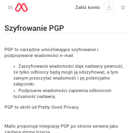
Załóż konto
Otwórz menu
Zaloguj się
Wybó
Szyfrowanie PGP
PGP to narzędzie umożliwiające szyfrowanie i
podpisywanie wiadomości e-mail.
Zaszyfrowanie wiadomości daje nadawcy pewność,
że tylko odbiorcy będą mogli ją odszyfrować, a tym
samym przeczytać wiadomość i jej potencjalne
załączniki.
Podpisanie wiadomości zapewnia odbiorcom
tożsamość nadawcy.
PGP to skrót od Pretty Good Privacy.
Mailo proponuje integrację PGP po stronie serwera jako
zaufaną stronę trzecią.