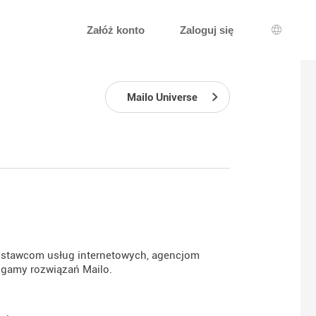
Załóż konto
Zaloguj się
Wybór j
Mailo Universe
ostawcom usług internetowych, agencjom
 gamy rozwiązań Mailo.