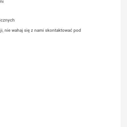
mi
nicznych
ji, nie wahaj się z nami skontaktować pod