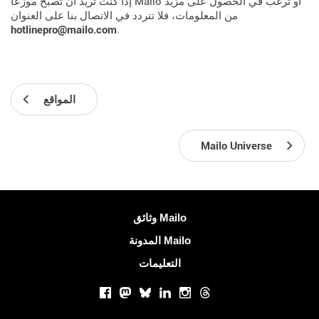
إذا كنت تريد أن تصبح موزعًا Mailo أو ترغب في الحصول على مزيد
من المعلومات، فلا تتردد في الاتصال بنا على العنوان
hotlinepro@mailo.com
.
المواقع
Mailo Universe
معلومات اكثر
وثائق Mailo
المدونة Mailo
التعليمات
الشبكات الاجتماعية
Facebook
Mastodon
Bluesky
LinkedIn
Instagram
Threads