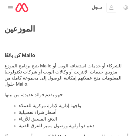
سجل
افتح القائمة
 اللغة
جيل الدخول
الموزعين
كن بائعًا Mailo
يتيح برنامج الموزع Mailo للشركاء أو خدمات استضافة الويب أو
مزودي خدمات الإنترنت أو وكالات الويب أو شركات تكنولوجيا
المعلومات منح عملائهم إمكانية الوصول إلى مجموعة كاملة من
حلول Mailo.
فهو يقدم فوائد عديدة، من بينها:
واجهة إدارية لإدارة مركزية للعملاء
أسعار شراء تفضيلية
الدفع المسبق للأزياء
دعم ذو أولوية ووصول مميز للفرق الفنية