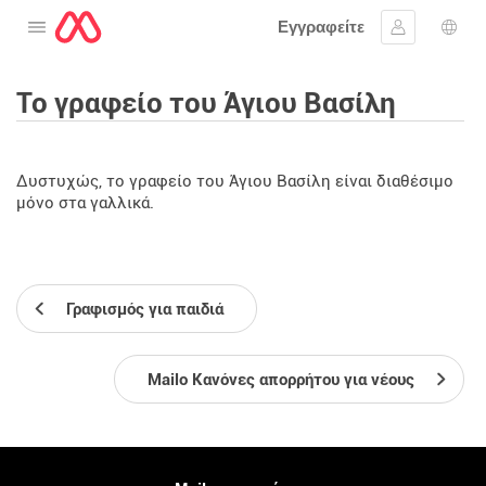
Εγγραφείτε
Ανοίξτε το μενού
Συνδεθείτε
Επι
Το γραφείο του Άγιου Βασίλη
Δυστυχώς, το γραφείο του Άγιου Βασίλη είναι διαθέσιμο
μόνο στα γαλλικά.
Γραφισμός για παιδιά
Mailo Κανόνες απορρήτου για νέους
Περισσότερες πληροφορίες