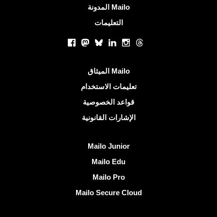
المدونة Mailo
التعليمات
الشبكات الاجتماعية
Facebook
Mastodon
Bluesky
LinkedIn
Instagram
Threads
روابط مفيدة
الميثاق Mailo
تعليمات الاستخدام
قواعد الخصوصية
الإشارات القانونية
اكتشف Mailo
Mailo Junior
Mailo Edu
Mailo Pro
Mailo Secure Cloud