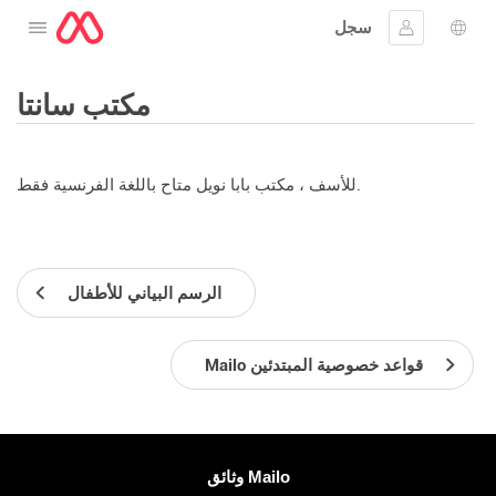
سجل
افتح القائمة
 اللغة
جيل الدخول
مكتب سانتا
للأسف ، مكتب بابا نويل متاح باللغة الفرنسية فقط.
الرسم البياني للأطفال
Mailo قواعد خصوصية المبتدئين
معلومات اكثر
وثائق Mailo