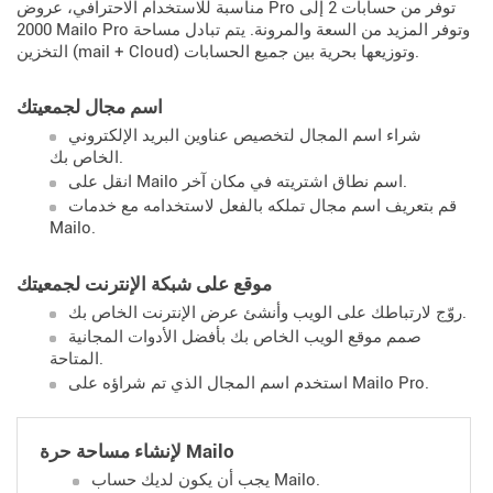
مناسبة للاستخدام الاحترافي، عروض Pro توفر من حسابات 2 إلى
2000 Mailo Pro وتوفر المزيد من السعة والمرونة. يتم تبادل مساحة
التخزين (mail + Cloud) وتوزيعها بحرية بين جميع الحسابات.
اسم مجال لجمعيتك
شراء اسم المجال لتخصيص عناوين البريد الإلكتروني
الخاص بك.
انقل على Mailo اسم نطاق اشتريته في مكان آخر.
قم بتعريف اسم مجال تملكه بالفعل لاستخدامه مع خدمات
Mailo.
موقع على شبكة الإنترنت لجمعيتك
روّج لارتباطك على الويب وأنشئ عرض الإنترنت الخاص بك.
صمم موقع الويب الخاص بك بأفضل الأدوات المجانية
المتاحة.
استخدم اسم المجال الذي تم شراؤه على Mailo Pro.
لإنشاء مساحة حرة Mailo
يجب أن يكون لديك حساب Mailo.