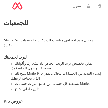
سجل
افتح القائمة
 اللغة
جيل الدخول
للجمعيات
Mailo Pro هو حل بريد احترافي مناسب للشركات والجمعيات
الصغيرة.
البريد لجمعيتك
يمكن تخصيص بريد الويب الخاص بك بشعارك وألوانك
وصفحة الوصول الخاصة بك.
يتيح لك Mailo Pro إنشاء العديد من الحسابات مجانًا بالقدر
الذي تحتاجه لربطك.
يستفيد كل حساب من جميع ميزات حسابات Mailo.
دليل داخلي متاح.
Pro عروض