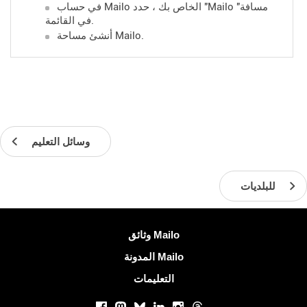
في حساب Mailo الخاص بك ، حدد "Mailo مسافة"
في القائمة.
أنشئ مساحة Mailo.
وسائل التعليم
للبلديات
معلومات اكثر
وثائق Mailo
المدونة Mailo
التعليمات
الشبكات الاجتماعية
Facebook
Mastodon
Bluesky
LinkedIn
Instagram
Threads