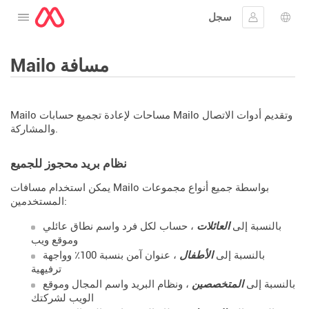
سجل
افتح القائمة
 اللغة
جيل الدخول
Mailo مسافة
Mailo مساحات لإعادة تجميع حسابات Mailo وتقديم أدوات الاتصال
والمشاركة.
نظام بريد محجوز للجميع
يمكن استخدام مسافات Mailo بواسطة جميع أنواع مجموعات
المستخدمين:
بالنسبة إلى
العائلات
، حساب لكل فرد واسم نطاق عائلي
وموقع ويب
بالنسبة إلى
الأطفال
، عنوان آمن بنسبة 100٪ وواجهة
ترفيهية
بالنسبة إلى
المتخصصين
، ونظام البريد واسم المجال وموقع
الويب لشركتك