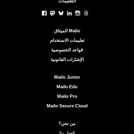
التعليمات
الشبكات الاجتماعية
Facebook
Mastodon
Bluesky
LinkedIn
Instagram
Threads
روابط مفيدة
الميثاق Mailo
تعليمات الاستخدام
قواعد الخصوصية
الإشارات القانونية
اكتشف Mailo
Mailo Junior
Mailo Edu
Mailo Pro
Mailo Secure Cloud
مزيد من المعلومات على Mailo
من نحن؟
اتصل بنا