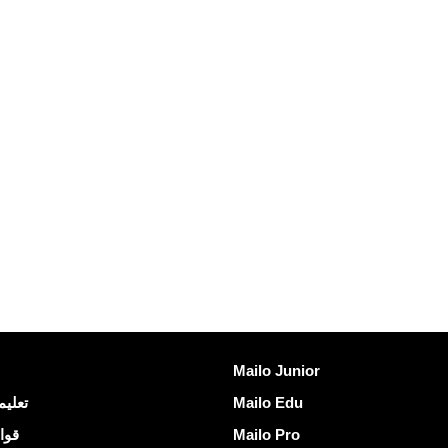
اكتشف Mailo
Mailo Junior
Mailo Edu
تعليم
Mailo Pro
قوا