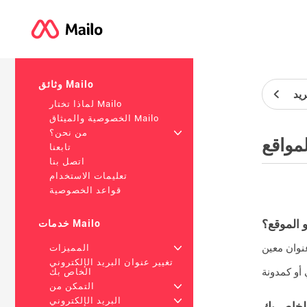
وثائق Mailo
ريد
لماذا تختار Mailo
الخصوصية والميثاق Mailo
+
من نحن؟
لمواقع
تابعنا
اتصل بنا
تعليمات الاستخدام
قواعد الخصوصية
و الموقع؟
خدمات Mailo
+
المميزات
تغيير عنوان البريد الإلكتروني
الخاص بك
+
التمكن من
+
البريد الإلكتروني
الخاص بك