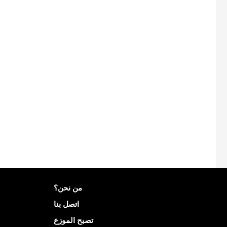
مزيد من المعلومات على Mailo
من نحن؟
اتصل بنا
تصبح الموزع